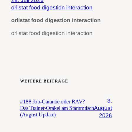
28. Juli 2026
orlistat food digestion interaction
orlistat food digestion interaction
orlistat food digestion interaction
WEITERE BEITRÄGE
3.
#188 Job-Garantie oder RAV?
August
Das Trainer-Orakel am Stammtisch
(August Update)
2026