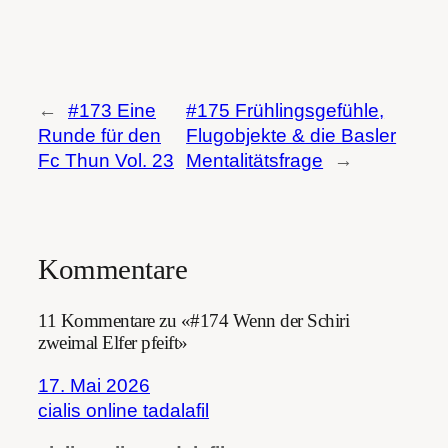
←
#173 Eine
#175 Frühlingsgefühle,
Runde für den
Flugobjekte & die Basler
Fc Thun Vol. 23
Mentalitätsfrage
→
Kommentare
11 Kommentare zu «#174 Wenn der Schiri
zweimal Elfer pfeift»
17. Mai 2026
cialis online tadalafil