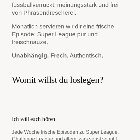
fussballverrückt, meinungsstark und frei
von Phrasendrescherei.
Monatlich servieren wir dir eine frische
Episode: Super League pur und
freischnauze.
Unabhängig. Frech.
Authentisch
.
Womit willst du loslegen?
Ich will euch hören
Jede Woche frische Episoden zu Super League,
Challenge League und allem, was sonst so rollt.