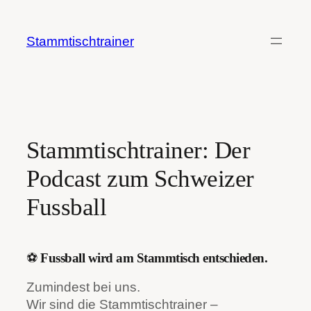
Zum
Inhalt
Stammtischtrainer
springen
Stammtischtrainer: Der
Podcast zum Schweizer
Fussball
⚽
Fussball wird am Stammtisch entschieden.
Zumindest bei uns.
Wir sind die Stammtischtrainer –